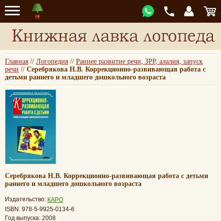
Главная
//
Логопедия
//
Раннее развитие речи, ЗРР, алалия, запуск
речи
//
Серебрякова Н.В. Коррекционно-развивающая работа с
детьми раннего и младшего дошкольного возраста
Серебрякова Н.В. Коррекционно-развивающая работа с детьми
раннего и младшего дошкольного возраста
Издательство:
КАРО
ISBN: 978-5-9925-0134-6
Год выпуска: 2008