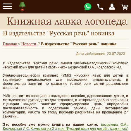
В издательстве "Русская речь" новинка
Главная
//
Новости
//
В издательстве "Русская речь" новинка
Дата добавления: 23.07.2023
В издательстве "Русская речь" вышел учебно-методический комплекс
«Русский язык для детей в картинках» Безруковой О.А., Козловской И.С.
Учебно-методический комплекс (УМК) «Русский язык для детей в
картинках» предназначен для проведения индивидуальных и
фронтальных занятий по развитию устной речи детей дошкольного
возраста.
УМК состоит из красочного наглядного пособия, адресованного детям, и
методического руководства для педагогов, в котором подробно расписаны
сценарии каждого занятия: сформулирована цель, определены
последовательность и содержание работы, даны методические
комментарии. Работа по этому пособию рассчитана на проведение 27
занятий.
Это пособие уже можно купить на нашем сайте:
Безрукова О.А.,
Козловская И.С. Комплект из 2-х книг "Русский язык для детей в картинках"