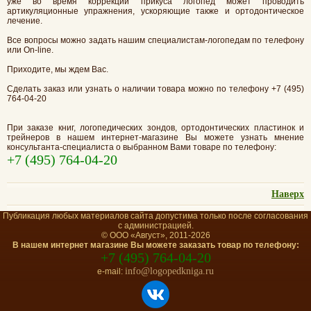
уже во время коррекции прикуса логопед может проводить
артикуляционные упражнения, ускоряющие также и ортодонтическое
лечение.
Все вопросы можно задать нашим специалистам-логопедам по телефону
или On-line.
Приходите, мы ждем Вас.
Сделать заказ или узнать о наличии товара можно по телефону +7 (495)
764-04-20
При заказе книг, логопедических зондов, ортодонтических пластинок и
трейнеров в нашем интернет-магазине Вы можете узнать мнение
консультанта-специалиста о выбранном Вами товаре по телефону:
+7 (495) 764-04-20
Наверх
Публикация любых материалов сайта допустима только после согласования
с администрацией.
© ООО «Август», 2011-2026
В нашем интернет магазине Вы можете заказать товар по телефону:
+7 (495) 764-04-20
info@logopedkniga.ru
e-mail: