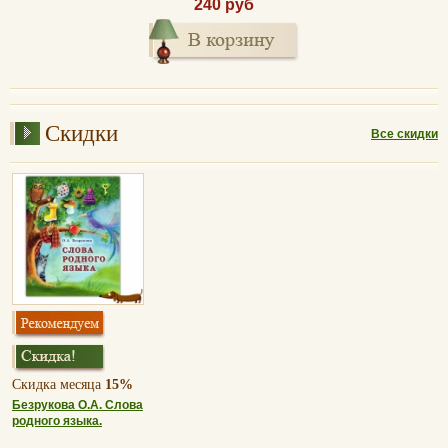
240 руб
Скидки
Все скидки
Скидка месяца
15%
Безрукова О.А. Слова
родного языка.