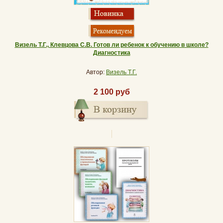
Визель Т.Г., Клевцова С.В. Готов ли ребенок к обучению в школе?
Диагностика
Автор:
Визель Т.Г.
2 100 руб