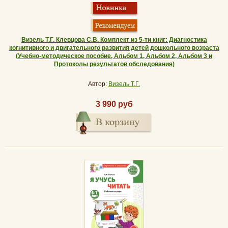
Визель Т.Г. Клевцова С.В. Комплект из 5-ти книг: Диагностика
когнитивного и двигательного развития детей дошкольного возраста
(Учебно-методическое пособие, Альбом 1, Альбом 2, Альбом 3 и
Протоколы результатов обследования)
Автор:
Визель Т.Г.
3 990 руб