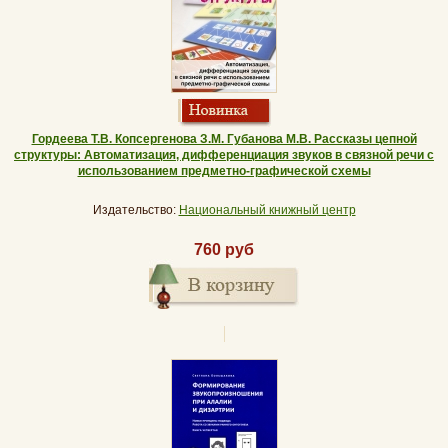
Гордеева Т.В. Копсергенова З.М. Губанова М.В. Рассказы цепной
структуры: Автоматизация, дифференциация звуков в связной речи с
использованием предметно-графической схемы
Издательство:
Национальный книжный центр
760 руб