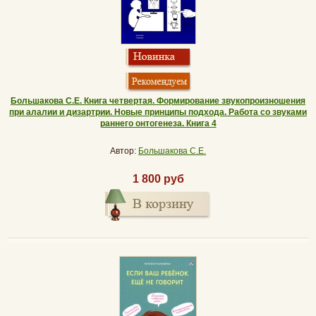
Большакова С.Е. Книга четвертая. Формирование звукопроизношения
при алалии и дизартрии. Новые принципы подхода. Работа со звуками
раннего онтогенеза. Книга 4
Автор:
Большакова С.Е.
1 800 руб