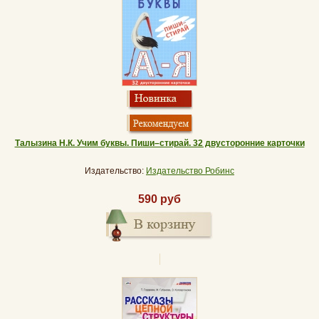
Талызина Н.К. Учим буквы. Пиши–стирай. 32 двусторонние карточки
Издательство:
Издательство Робинс
590 руб