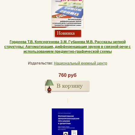
Гордеева Т.В. Копсергенова З.М. Губанова М.В. Рассказы цепной
структуры: Автоматизация, дифференциация звуков в связной речи с
использованием предметно-графической схемы
Издательство:
Национальный книжный центр
760 руб