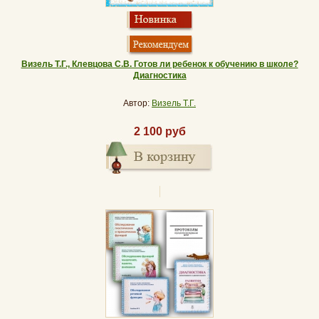
Визель Т.Г., Клевцова С.В. Готов ли ребенок к обучению в школе?
Диагностика
Автор:
Визель Т.Г.
2 100 руб