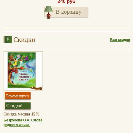
240 руб
Скидки
Все скидки
Скидка месяца
15%
Безрукова О.А. Слова
родного языка.