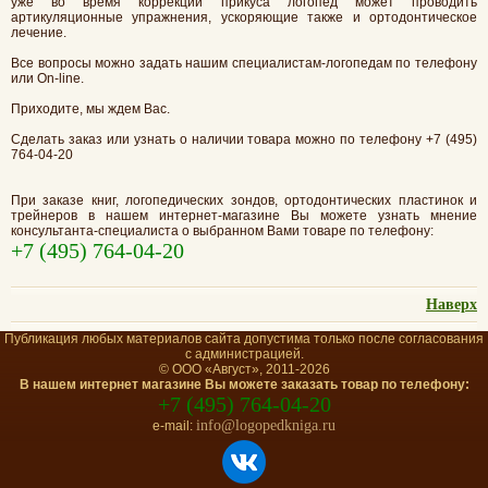
уже во время коррекции прикуса логопед может проводить
артикуляционные упражнения, ускоряющие также и ортодонтическое
лечение.
Все вопросы можно задать нашим специалистам-логопедам по телефону
или On-line.
Приходите, мы ждем Вас.
Сделать заказ или узнать о наличии товара можно по телефону +7 (495)
764-04-20
При заказе книг, логопедических зондов, ортодонтических пластинок и
трейнеров в нашем интернет-магазине Вы можете узнать мнение
консультанта-специалиста о выбранном Вами товаре по телефону:
+7 (495) 764-04-20
Наверх
Публикация любых материалов сайта допустима только после согласования
с администрацией.
© ООО «Август», 2011-2026
В нашем интернет магазине Вы можете заказать товар по телефону:
+7 (495) 764-04-20
info@logopedkniga.ru
e-mail: