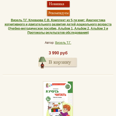
Визель Т.Г. Клевцова С.В. Комплект из 5-ти книг: Диагностика
когнитивного и двигательного развития детей дошкольного возраста
(Учебно-методическое пособие, Альбом 1, Альбом 2, Альбом 3 и
Протоколы результатов обследования)
Автор:
Визель Т.Г.
3 990 руб