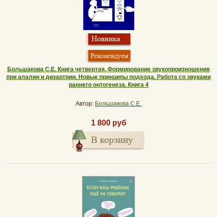
Большакова С.Е. Книга четвертая. Формирование звукопроизношения
при алалии и дизартрии. Новые принципы подхода. Работа со звуками
раннего онтогенеза. Книга 4
Автор:
Большакова С.Е.
1 800 руб