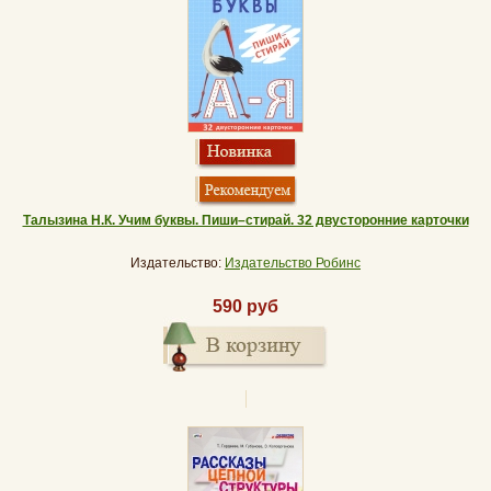
Талызина Н.К. Учим буквы. Пиши–стирай. 32 двусторонние карточки
Издательство:
Издательство Робинс
590 руб