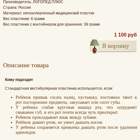
Производитель: ЛОГОПЕД ПЛЮС
Страна: Россия
Материал: гипоаллергенный медицинский пластик
Вес пластинки: 6 грамм
Вес пластинки с контейнером для хранения: 39 грамм
1 100 руб
Oписание товара
Кому подходит
Стандартная вестибулярная пластинка используется, если:
Ребёнок привык сосать палец, пустышку, постоянно тянет в
рот посторонние предметы, закусывает или сосет губы.
У ребенка слабая круговая мышца рта, что затрудняет
смыкание губ, и его рот почти всегда чуть приоткрыт.
Ребенок прокладывает язык между зубами.
Ребёнок дышит ртом, не умеет дышать носом.
У ребенка сохраняется привычка дышать ртом после удаления
аденоидов.