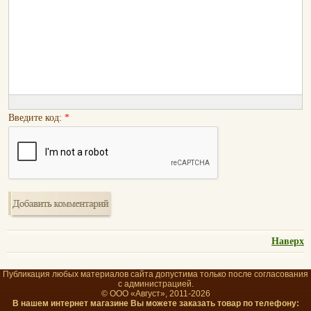
Введите код:
*
Наверх
Публикация любых материалов сайта допустима только после согласования
с администрацией.
© ООО «Август», 2011-2026
В нашем интернет магазине Вы можете заказать товар по телефону: