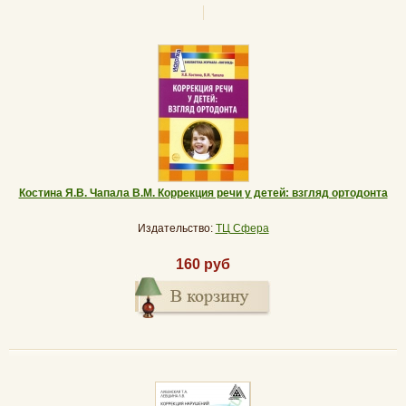
Костина Я.В. Чапала В.М. Коррекция речи у детей: взгляд ортодонта
Издательство:
ТЦ Сфера
160 руб