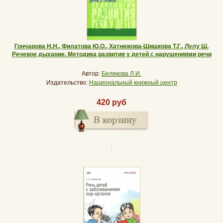
Гончарова Н.Н., Филатова Ю.О., Хатнюкова-Шишкова Т.Г., Лулу Ш.
Речевое дыхание. Методика развития у детей с нарушениями речи
Автор:
Белякова Л.И.
Издательство:
Национальный книжный центр
420 руб