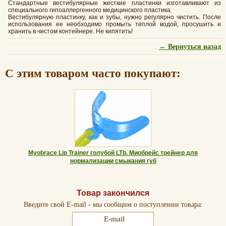
Стандартные вестибулярные жесткие пластинки изготавливают из
специального гипоаллергенного медицинского пластика.
Вестибулярную пластинку, как и зубы, нужно регулярно чистить. После
использования ее необходимо промыть теплой водой, просушить и
хранить в чистом контейнере. Не кипятить!
← Вернуться назад
С этим товаром часто покупают:
Myobrace Lip Trainer голубой LTb. Миобрейс трейнер для
нормализации смыкания губ
Товар закончился
Введите свой E-mail - мы сообщим о поступлении товара: