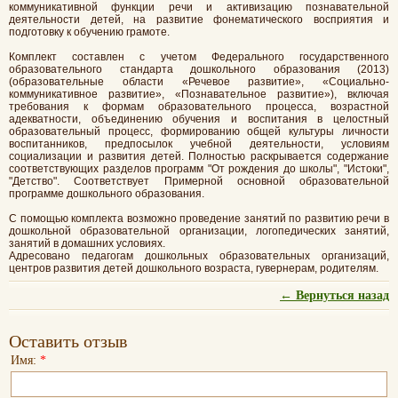
коммуникативной функции речи и активизацию познавательной
деятельности детей, на развитие фонематического восприятия и
подготовку к обучению грамоте.
Комплект составлен с учетом Федерального государственного
образовательного стандарта дошкольного образования (2013)
(образовательные области «Речевое развитие», «Социально-
коммуникативное развитие», «Познавательное развитие»), включая
требования к формам образовательного процесса, возрастной
адекватности, объединению обучения и воспитания в целостный
образовательный процесс, формированию общей культуры личности
воспитанников, предпосылок учебной деятельности, условиям
социализации и развития детей. Полностью раскрывается содержание
соответствующих разделов программ "От рождения до школы", "Истоки",
"Детство". Соответствует Примерной основной образовательной
программе дошкольного образования.
С помощью комплекта возможно проведение занятий по развитию речи в
дошкольной образовательной организации, логопедических занятий,
занятий в домашних условиях.
Адресовано педагогам дошкольных образовательных организаций,
центров развития детей дошкольного возраста, гувернерам, родителям.
← Вернуться назад
Оставить отзыв
Имя:
*