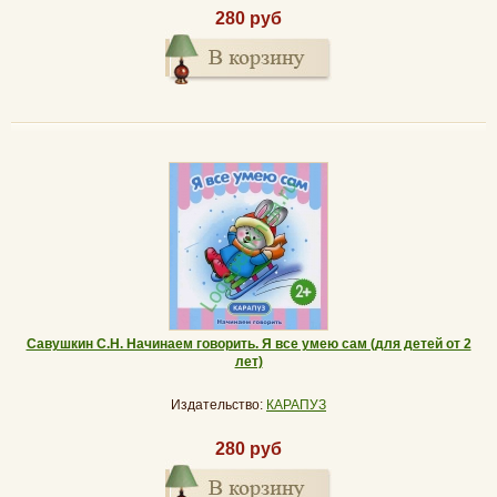
280 руб
Савушкин С.Н. Начинаем говорить. Я все умею сам (для детей от 2
лет)
Издательство:
КАРАПУЗ
280 руб