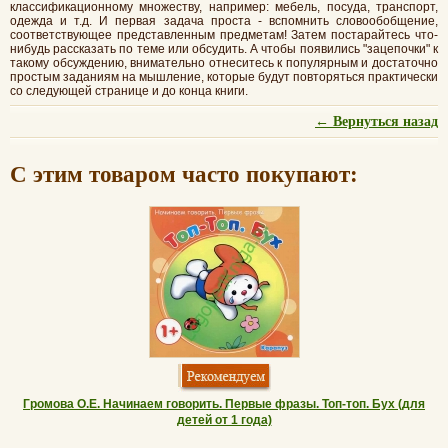
классификационному множеству, например: мебель, посуда, транспорт,
одежда и т.д. И первая задача проста - вспомнить словообобщение,
соответствующее представленным предметам! Затем постарайтесь что-
нибудь рассказать по теме или обсудить. А чтобы появились "зацепочки" к
такому обсуждению, внимательно отнеситесь к популярным и достаточно
простым заданиям на мышление, которые будут повторяться практически
со следующей странице и до конца книги.
← Вернуться назад
С этим товаром часто покупают:
Громова О.Е. Начинаем говорить. Первые фразы. Топ-топ. Бух (для
детей от 1 года)