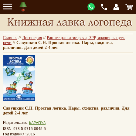
Главная
//
Логопедия
//
Раннее развитие речи, ЗРР, алалия, запуск
речи
//
Савушкин С.Н. Простая логика. Пары, сходства,
различия. Для детей 2-4 лет
Савушкин С.Н. Простая логика. Пары, сходства, различия. Для
детей 2-4 лет
Издательство:
КАРАПУЗ
ISBN: 978-5-9715-0945-5
Год издания: 2016