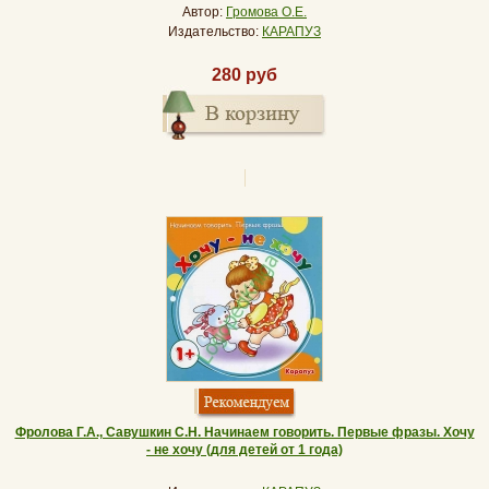
Автор:
Громова О.Е.
Издательство:
КАРАПУЗ
280 руб
Фролова Г.А., Савушкин С.Н. Начинаем говорить. Первые фразы. Хочу
- не хочу (для детей от 1 года)