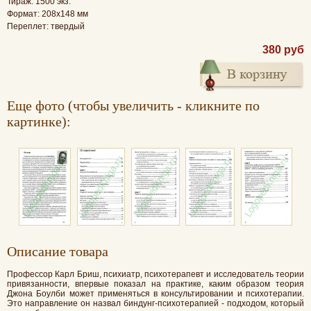
Тираж: 1500 экз.
Формат: 208x148 мм
Переплет: твердый
380 руб
Еще фото (чтобы увеличить - кликните по
картинке):
Oписание товара
Профессор Карл Бриш, психиатр, психотерапевт и исследователь теории
привязанности, впервые показал на практике, каким образом теория
Джона Боулби может применяться в консультировании и психотерапии.
Это направление он назвал биндунг-психотерапией - подходом, который