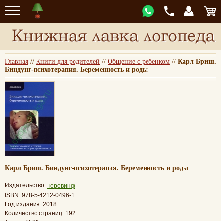
Главная
//
Книги для родителей
//
Общение с ребенком
//
Карл Бриш.
Биндунг-психотерапия. Беременность и роды
Карл Бриш. Биндунг-психотерапия. Беременность и роды
Издательство:
Теревинф
ISBN: 978-5-4212-0496-1
Год издания: 2018
Количество страниц: 192