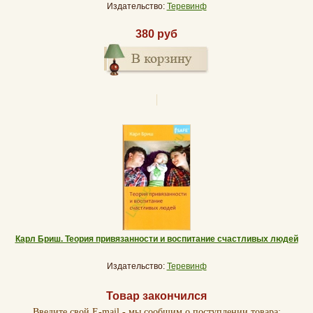
Издательство:
Теревинф
380 руб
Карл Бриш. Теория привязанности и воспитание счастливых людей
Издательство:
Теревинф
Товар закончился
Введите свой E-mail - мы сообщим о поступлении товара: