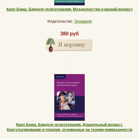
Карл Бриш. Биндунг-психотерапия. Младенчество и ранний возраст
Издательство:
Теревинф
380 руб
Карл Бриш. Биндунг-психотерапия. Дошкольный возраст.
Консультирование и терапия, основанные на теории привязанности