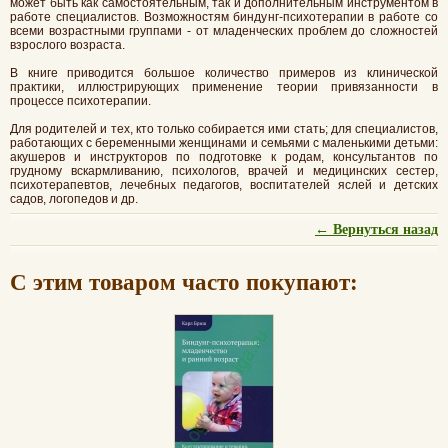
может быть как самостоятельным, так и дополнительным инструментом в
работе специалистов. Возможностям биндунг-психотерапии в работе со
всеми возрастными группами - от младенческих проблем до сложностей
взрослого возраста.
В книге приводится большое количество примеров из клинической
практики, иллюстрирующих применение теории привязанности в
процессе психотерапии.
Для родителей и тех, кто только собирается ими стать; для специалистов,
работающих с беременными женщинами и семьями с маленькими детьми:
акушеров и инструкторов по подготовке к родам, консультантов по
грудному вскармливанию, психологов, врачей и медицинских сестер,
психотерапевтов, лечебных педагогов, воспитателей яслей и детских
садов, логопедов и др.
← Вернуться назад
С этим товаром часто покупают: