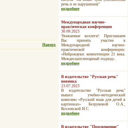
речь и ее нарушения)"
подробнее
Международная научно-
практическая конференция
30.09.2023
Уважаемые коллеги! Приглашаем
Вас принять участие в
Наверх
Международной научно-
практической конференции:
«Нейронауки: компетенции 21 века.
Междисциплинарный подход».
подробнее
В издательстве "Русская речь"
новинка
23.07.2023
В издательстве "Русская речь"
вышел учебно-методический
комплекс «Русский язык для детей в
картинках» Безруковой О.А.,
Козловской И.С.
подробнее
В издательстве "Просвещение"