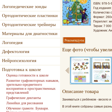
ISBN: 978-5-
Логопедические зонды
Год издания:
Количество с
Ортодонтические пластинки
Формат: 260
Переплет: м
Ортодонтические трейнеры
Тираж: 7 000 
Художник: А
Материалы для диагностики
Логопедия
Еще фото (чтобы увели
Дефектология
Нейропсихология
Подготовка к школе
Оценка готовности к школе
Развитие графомоторных навыков,
зрительно-предметного
восприятия и пространственных
Oписание товара
представлений
Графические диктанты
Заниматься с ребёнком - весело и
Линейки для рисования
В этой книге собраны самые разны
Обучение грамоте. Буквари.