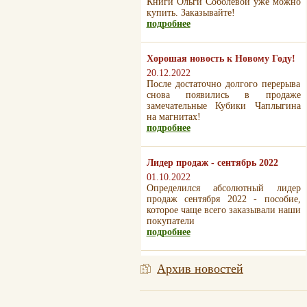
Книги Ольги Соболевой уже можно
купить. Заказывайте!
подробнее
Хорошая новость к Новому Году!
20.12.2022
После достаточно долгого перерыва
снова появились в продаже
замечательные Кубики Чаплыгина
на магнитах!
подробнее
Лидер продаж - сентябрь 2022
01.10.2022
Определился абсолютный лидер
продаж сентября 2022 - пособие,
которое чаще всего заказывали наши
покупатели
подробнее
Архив новостей