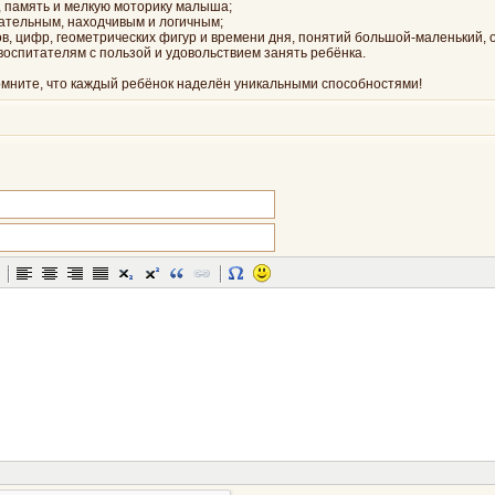
, память и мелкую моторику малыша;
мательным, находчивым и логичным;
ов, цифр, геометрических фигур и времени дня, понятий большой-маленький,
воспитателям с пользой и удовольствием занять ребёнка.
омните, что каждый ребёнок наделён уникальными способностями!