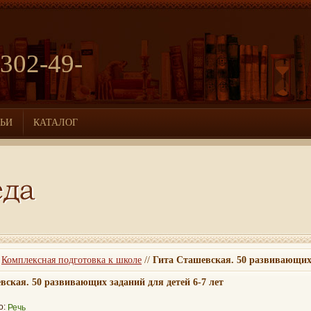
 302-49-
ТЬИ
КАТАЛОГ
/
Комплексная подготовка к школе
//
Гита Сташевская. 50 развивающих 
вская. 50 развивающих заданий для детей 6-7 лет
о:
Речь