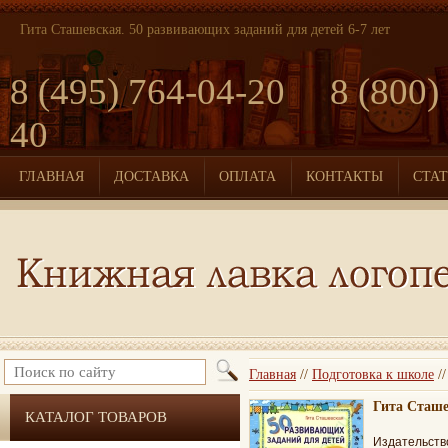
Гита Сташевская. 50 развивающих заданий для детей 6-7 лет
8 (495) 764-04-20 8 (800)
40
ГЛАВНАЯ
ДОСТАВКА
ОПЛАТА
КОНТАКТЫ
СТА
Главная
//
Подготовка к школе
/
Гита Сташе
КАТАЛОГ ТОВАРОВ
Издательств