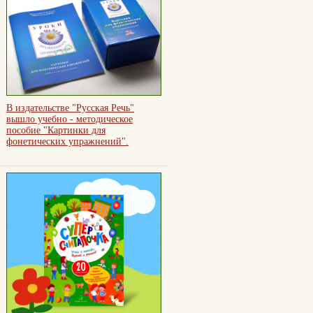
В издательстве "Русская Речь"
вышло учебно - методическое
пособие "Картинки для
фонетических упражнений".