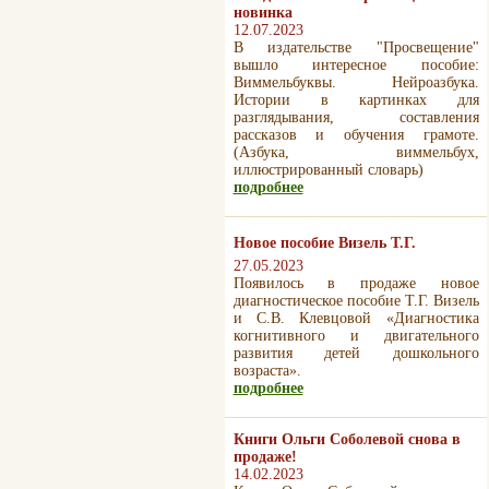
новинка
12.07.2023
В издательстве "Просвещение"
вышло интересное пособие:
Виммельбуквы. Нейроазбука.
Истории в картинках для
разглядывания, составления
рассказов и обучения грамоте.
(Азбука, виммельбух,
иллюстрированный словарь)
подробнее
Новое пособие Визель Т.Г.
27.05.2023
Появилось в продаже новое
диагностическое пособие Т.Г. Визель
и С.В. Клевцовой «Диагностика
когнитивного и двигательного
развития детей дошкольного
возраста».
подробнее
Книги Ольги Соболевой снова в
продаже!
14.02.2023