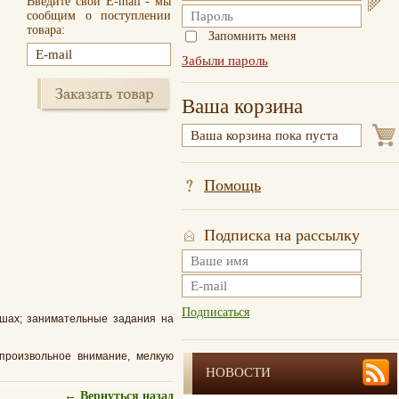
Введите свой E-mail - мы
сообщим о поступлении
товара:
Запомнить меня
Забыли пароль
Ваша корзина
Помощь
Подписка на рассылку
Подписаться
ышах; занимательные задания на
произвольное внимание, мелкую
НОВОСТИ
← Вернуться назад