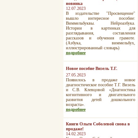
новинка
12.07.2023
В издательстве "Просвещение"
вышло интересное пособие:
Виммельбуквы. Нейроазбука.
Истории в картинках для
разглядывания, составления
рассказов и обучения грамоте.
(Азбука, виммельбух,
иллюстрированный словарь)
подробнее
Новое пособие Визель Т.Г.
27.05.2023
Появилось в продаже новое
диагностическое пособие Т.Г. Визель
и С.В. Клевцовой «Диагностика
когнитивного и двигательного
развития детей дошкольного
возраста».
подробнее
Книги Ольги Соболевой снова в
продаже!
14.02.2023