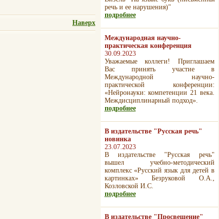
речь и ее нарушения)"
подробнее
Наверх
Международная научно-
практическая конференция
30.09.2023
Уважаемые коллеги! Приглашаем
Вас принять участие в
Международной научно-
практической конференции:
«Нейронауки: компетенции 21 века.
Междисциплинарный подход».
подробнее
В издательстве "Русская речь"
новинка
23.07.2023
В издательстве "Русская речь"
вышел учебно-методический
комплекс «Русский язык для детей в
картинках» Безруковой О.А.,
Козловской И.С.
подробнее
В издательстве "Просвещение"