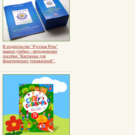
В издательстве "Русская Речь"
вышло учебно - методическое
пособие "Картинки для
фонетических упражнений".