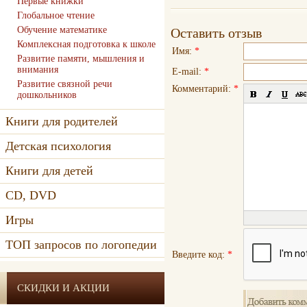
Первые книжки
Глобальное чтение
Обучение математике
Оставить отзыв
Комплексная подготовка к школе
Имя:
*
Развитие памяти, мышления и
внимания
E-mail:
*
Развитие связной речи
Комментарий:
*
дошкольников
Книги для родителей
Детская психология
Книги для детей
CD, DVD
Игры
ТОП запросов по логопедии
Введите код:
*
СКИДКИ И АКЦИИ