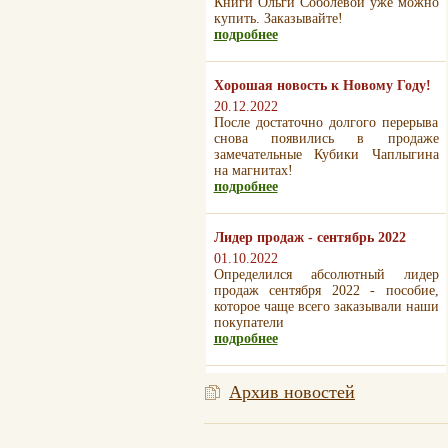
Книги Ольги Соболевой уже можно
купить. Заказывайте!
подробнее
Хорошая новость к Новому Году!
20.12.2022
После достаточно долгого перерыва
снова появились в продаже
замечательные Кубики Чаплыгина
на магнитах!
подробнее
Лидер продаж - сентябрь 2022
01.10.2022
Определился абсолютный лидер
продаж сентября 2022 - пособие,
которое чаще всего заказывали наши
покупатели
подробнее
Архив новостей