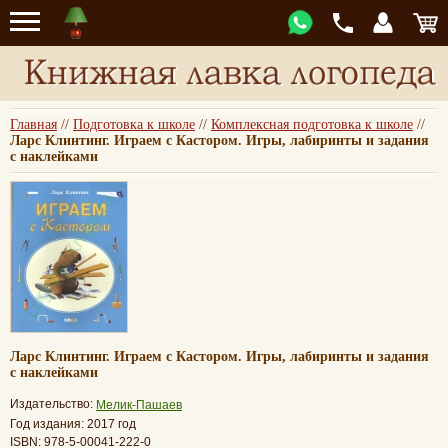
Главная
//
Подготовка к школе
//
Комплексная подготовка к школе
//
Ларс Клинтинг. Играем с Кастором. Игры, лабиринты и задания
с наклейками
Ларс Клинтинг. Играем с Кастором. Игры, лабиринты и задания
с наклейками
Издательство:
Мелик-Пашаев
Год издания: 2017 год
ISBN: 978-5-00041-222-0