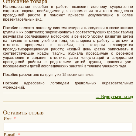
Oписание товара
Использование пособия в работе позволит логопеду существенно
сократить ввремя, необходимое для оформления отчетов о ежедневно
проводимой работе и поможет привести документацию в более
презентабельный вид.
Пособие поможет логопеду систематизировать сведения о воспитаниках
группы и их родителях; зафиксировать в соответствующих графах таблиц
результаты обследования моторного и речевого уровня развития детей
на начало и конец учебного года; спланировать работу с детьми и
отметить программы и пособия, по которым планируется
проводитькоррекционную работу; каждый день кратко записывать в
соответствующие нрафы таблиц журнала проводимые с ребенком
упражнения и задания; отметить даты консультаций и содержание
проводимой работы с родителями детей группы; провести учет
посещаемости детей логопедических занятий в течение учебного года.
Пособие рассчитано на группу из 15 воспитанников.
Пособие адресовано логопедам дошкольных образовательных
учреждений.
← Вернуться назад
Оставить отзыв
Имя:
*
E-mail:
*