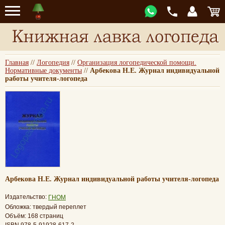
Главная
//
Логопедия
//
Организация логопедической помощи.
Нормативные документы
//
Арбекова Н.Е. Журнал индивидуальной
работы учителя-логопеда
Арбекова Н.Е. Журнал индивидуальной работы учителя-логопеда
Издательство:
ГНОМ
Обложка: твердый переплет
Объём: 168 страниц
ISBN 978-5-91928-617-2