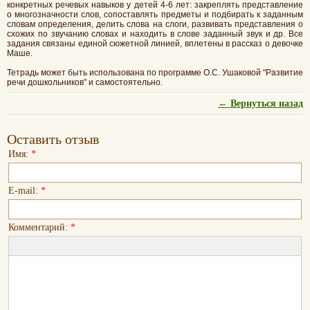
конкретных речевых навыков у детей 4-6 лет: закреплять представление
о многозначности слов, сопоставлять предметы и подбирать к заданным
словам определения, делить слова на слоги, развивать представления о
схожих по звучанию словах и находить в слове заданный звук и др. Все
задания связаны единой сюжетной линией, вплетены в рассказ о девочке
Маше.
Тетрадь может быть использована по программе О.С. Ушаковой "Развитие
речи дошкольников" и самостоятельно.
← Вернуться назад
Оставить отзыв
Имя:
*
E-mail:
*
Комментарий:
*