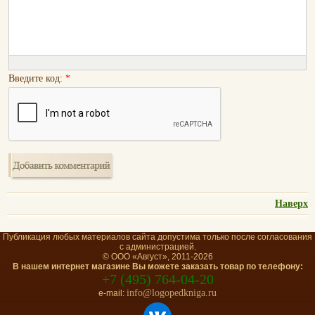
Введите код:
*
Наверх
Публикация любых материалов сайта допустима только после согласования
с администрацией.
© ООО «Август», 2011-2026
В нашем интернет магазине Вы можете заказать товар по телефону:
+7 (495) 764-04-20
info@logopedkniga.ru
e-mail: