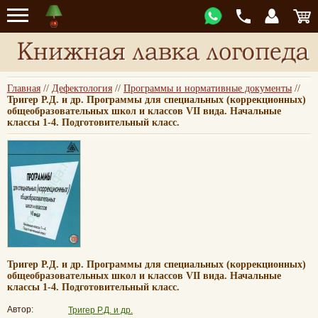
Главная
//
Дефектология
//
Программы и нормативные документы
//
Тригер Р.Д. и др. Программы для специальных (коррекционных)
общеобразовательных школ и классов VII вида. Начальные
классы 1-4. Подготовительный класс.
Тригер Р.Д. и др. Программы для специальных (коррекционных)
общеобразовательных школ и классов VII вида. Начальные
классы 1-4. Подготовительный класс.
Автор:
Тригер Р.Д. и др.