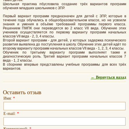
Школьная практика пбусловила создание трёх вариантов программ
обучения младших школьников с ЗПР.
Первый вариант программ предназначен для детей с ЗПР, которые в
течение года обучались в общеобразовательном классе, но не усвоили
знания и умения в объёме требований программы первого класса.
Решением ПМПК они переводятся во 2 класс VII вида. Обучение этих
учеников осуществляется по первому варианту программ начальных
классов VII вида - 2, 3, 4 классы.
Второй вариант программ - для детей, у которых задержка психического
развития выявлена до поступления в школу. Обучение этих детей идёт по
второму варианту программ начальных классов VII вида - 1, 2, 3, 4 классы.
Обученик по третьему варианту программ выполняет также и
диагностическую роль. Третий вариант программ начальных классов 7
вида - 1, 2 классы.
В сборнике впервые представлены учебные программы для всех трёх
вариантов.
← Вернуться назад
Оставить отзыв
Имя:
*
E-mail:
*
Комментарий:
*