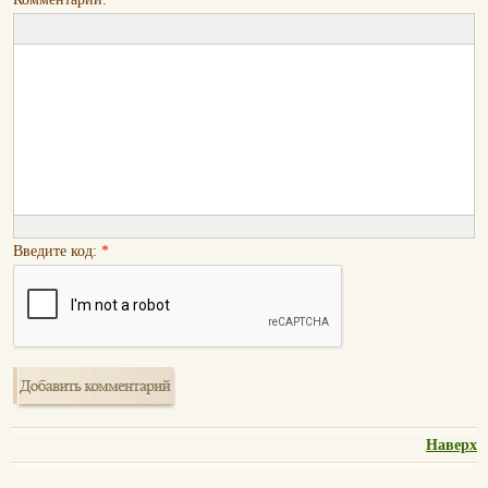
Введите код:
*
Наверх