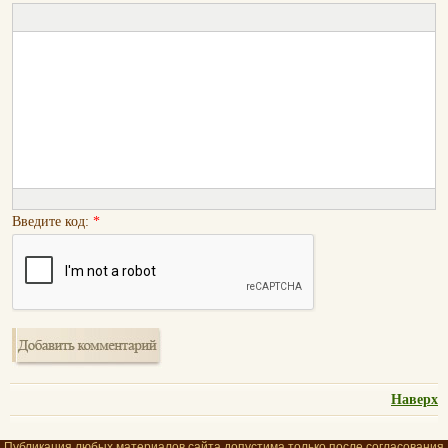
Введите код:
*
Наверх
Публикация любых материалов сайта допустима только после согласования