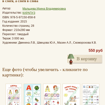
в слоги, а слоги в слова
Автор:
Мальцева Ирина Владимировна
Издательство:
КАРАПУЗ
ISBN: 978-5-97150-858-8
Год издания: 2015
Количество страниц: 28
Формат: 210x280 мм
Переплет: твердый
Тираж: 3 000 экз.
Художники: Двинина Л.В., Швецова Ю.А., Мазин А.Л., Скоморохова К.В.
550 руб
Еще фото (чтобы увеличить - кликните по
картинке):