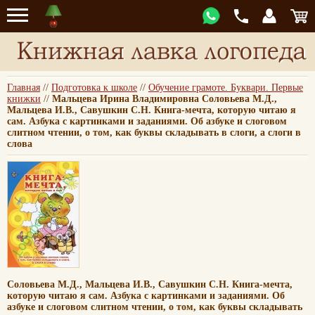
Главная
//
Подготовка к школе
//
Обучение грамоте. Буквари. Первые
книжки
//
Мальцева Ирина Владимировна Соловьева М.Д.,
Мальцева И.В., Савушкин С.Н. Книга-мечта, которую читаю я
сам. Азбука с картинками и заданиями. Об азбуке и слоговом
слитном чтении, о том, как буквы складывать в слоги, а слоги в
слова
Соловьева М.Д., Мальцева И.В., Савушкин С.Н. Книга-мечта,
которую читаю я сам. Азбука с картинками и заданиями. Об
азбуке и слоговом слитном чтении, о том, как буквы складывать