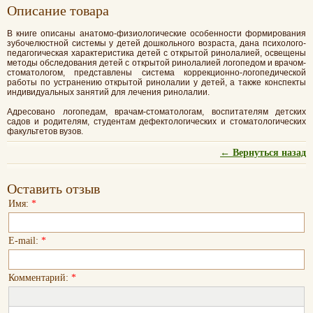
Oписание товара
В книге описаны анатомо-физиологические особенности формирования
зубочелюстной системы у детей дошкольного возраста, дана психолого-
педагогическая характеристика детей с открытой ринолалией, освещены
методы обследования детей с открытой ринолалией логопедом и врачом-
стоматологом, представлены система коррекционно-логопедической
работы по устранению открытой ринолалии у детей, а также конспекты
индивидуальных занятий для лечения ринолалии.
Адресовано логопедам, врачам-стоматологам, воспитателям детских
садов и родителям, студентам дефектологических и стоматологических
факультетов вузов.
← Вернуться назад
Оставить отзыв
Имя:
*
E-mail:
*
Комментарий:
*