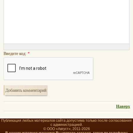
Введите код:
*
Наверх
Публикация любых материалов сайта допустима только после согласования
с администрацией.
© ООО «Август», 2011-2026
В нашем интернет магазине Вы можете заказать товар по телефону: