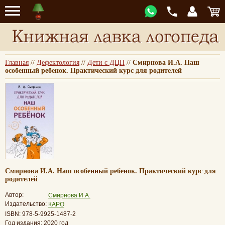
Главная
//
Дефектология
//
Дети с ДЦП
//
Смирнова И.А. Наш
особенный ребенок. Практический курс для родителей
Смирнова И.А. Наш особенный ребенок. Практический курс для
родителей
Автор:
Смирнова И.А.
Издательство:
КАРО
ISBN: 978-5-9925-1487-2
Год издания: 2020 год