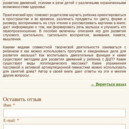
развитию движений, психики и речи детей с различными ограниченными
возможностями здоровья.
Практический курс поможет родителям научить ребенка ориентироваться
в пространстве и во времени, различать предметы по цвету, форме и
размеру, воспринимать на слух чтение и рассматривать картинки в книге;
даст информацию о том, как формировать речь малыша и улучшить его
звукопроизношение. В пособие включены описания игр для развития
слухового, зрительного, тактильного восприятия, внимания, памяти,
мышления.
Какими видами совместной творческой деятельности заниматься с
ребенком и как можно использовать прогулки и ежедневные дела для
развития малыша? Как воспитывать двигательные функции и какие
существуют методики для развития движений у ребенка с ДЦП? Какие
существуют виды логопедического массажа? Какие упражнения
пассивной и активной артикуляционной гимнастики можно использовать
для занятий дома? Автор в своей книге дает ответы на эти и многие
другие вопросы.
← Вернуться назад
Оставить отзыв
Имя:
*
E-mail:
*