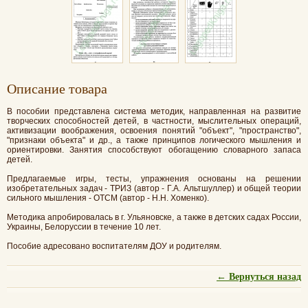
Oписание товара
В пособии представлена система методик, направленная на развитие
творческих способностей детей, в частности, мыслительных операций,
активизации воображения, освоения понятий "объект", "пространство",
"признаки объекта" и др., а также принципов логического мышления и
ориентировки. Занятия способствуют обогащению словарного запаса
детей.
Предлагаемые игры, тесты, упражнения основаны на решении
изобретательных задач - ТРИЗ (автор - Г.А. Альтшуллер) и общей теории
сильного мышления - ОТСМ (автор - Н.Н. Хоменко).
Методика апробировалась в г. Ульяновске, а также в детских садах России,
Украины, Белоруссии в течение 10 лет.
Пособие адресовано воспитателям ДОУ и родителям.
← Вернуться назад