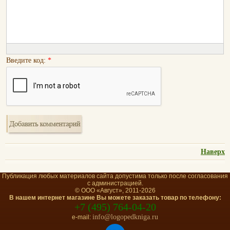
Введите код:
*
Наверх
Публикация любых материалов сайта допустима только после согласования
с администрацией.
© ООО «Август», 2011-2026
В нашем интернет магазине Вы можете заказать товар по телефону:
+7 (495) 764-04-20
info@logopedkniga.ru
e-mail: