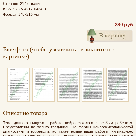
Страниц: 214 страниц
ISBN: 978-5-4212-0434-3
Формат: 145х210 мм
280 руб
Еще фото (чтобы увеличить - кликните по
картинке):
Oписание товара
Тема данного выпуска - работа нейропсихолога с особым ребенком.
Представлены не только традиционные формы нейропсихологической
диагностики и коррекции, но также новые виды работы (кулинарное,
музыкальное занятие, песочная терапия и др.), позволяющие включить в