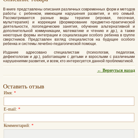
В книге представлены описания различных современных форм и методов
работы с ребенком, имеющим нарушения развития, и его семьей.
Рассматриваются разные виды терапии (игровая, песочная,
мульттерапия) и коррекции (формирование предметно-практической
деятельности, логопедические занятия, обучение альтернативной и
дополнительной коммуникации, математике и чтению и др.), а также
некоторые формы интеграции и социализации особого ребенка в группе
сверстников. Представлен взгляд специалистов на будущее особого
ребенка и системы лечебно-педагогической помощи.
Издание адресовано специалистам (психологам, педагогам,
дефектологам и др.), работающим с детьми и взрослыми с различными
нарушениями развития, и всем, кто интересуется данной проблематикой.
← Вернуться назад
Оставить отзыв
Имя:
*
E-mail:
*
Комментарий:
*