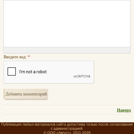
Введите код:
*
Наверх
Публикация любых материалов сайта допустима только после согласования
с администрацией.
© ООО «Август», 2011-2026