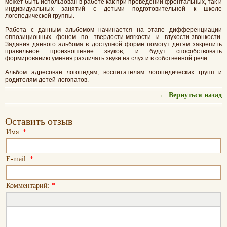
может быть использован в работе как при проведении фронтальных, так и
индивидуальных занятий с детьми подготовительной к школе
логопедической группы.
Работа с данным альбомом начинается на этапе дифференциации
оппозиционных фонем по твердости-мягкости и глухости-звонкости.
Задания данного альбома в доступной форме помогут детям закрепить
правильное произношение звуков, и будут способствовать
формированию умения различать звуки на слух и в собственной речи.
Альбом адресован логопедам, воспитателям логопедических групп и
родителям детей-логопатов.
← Вернуться назад
Оставить отзыв
Имя:
*
E-mail:
*
Комментарий:
*