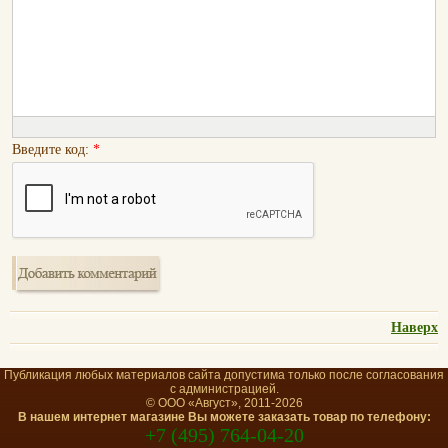
Введите код:
*
Наверх
Публикация любых материалов сайта допустима только после согласования
с администрацией.
© ООО «Август», 2011-2026
В нашем интернет магазине Вы можете заказать товар по телефону:
+7 (495) 764-04-20