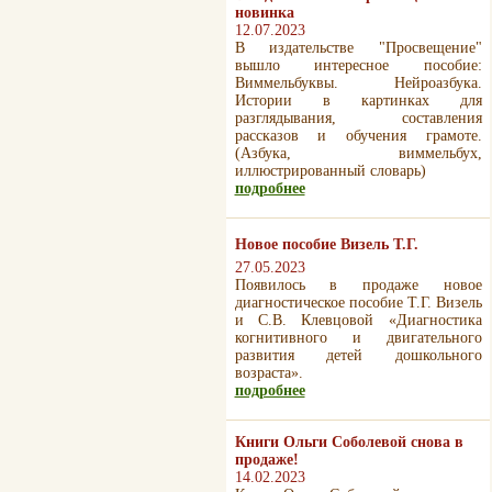
новинка
12.07.2023
В издательстве "Просвещение"
вышло интересное пособие:
Виммельбуквы. Нейроазбука.
Истории в картинках для
разглядывания, составления
рассказов и обучения грамоте.
(Азбука, виммельбух,
иллюстрированный словарь)
подробнее
Новое пособие Визель Т.Г.
27.05.2023
Появилось в продаже новое
диагностическое пособие Т.Г. Визель
и С.В. Клевцовой «Диагностика
когнитивного и двигательного
развития детей дошкольного
возраста».
подробнее
Книги Ольги Соболевой снова в
продаже!
14.02.2023