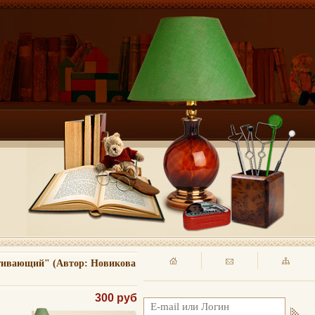
ягивающий" (Автор: Новикова
300 руб