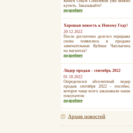
Книги Ольги Соболевой уже можно
купить. Заказывайте!
подробнее
Хорошая новость к Новому Году!
20.12.2022
После достаточно долгого перерыва
снова появились в продаже
замечательные Кубики Чаплыгина
на магнитах!
подробнее
Лидер продаж - сентябрь 2022
01.10.2022
Определился абсолютный лидер
продаж сентября 2022 - пособие,
которое чаще всего заказывали наши
покупатели
подробнее
Архив новостей