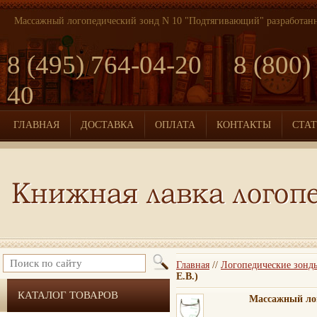
Массажный логопедический зонд N 10 "Подтягивающий" разработан
8 (495) 764-04-20 8 (800)
40
ГЛАВНАЯ
ДОСТАВКА
ОПЛАТА
КОНТАКТЫ
СТА
Главная
//
Логопедические зонд
Е.В.)
КАТАЛОГ ТОВАРОВ
Массажный лог