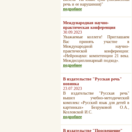
речь и ее нарушения)"
подробнее
Международная научно-
практическая конференция
30.09.2023
Уважаемые коллеги! Приглашаем
Вас принять участие в
Международной научно-
практической конференции:
«Нейронауки: компетенции 21 века.
Междисциплинарный подход».
подробнее
В издательстве "Русская речь"
новинка
23.07.2023
В издательстве "Русская речь"
вышел учебно-методический
комплекс «Русский язык для детей в
картинках» Безруковой О.А.,
Козловской И.С.
подробнее
В издательстве "Просвещение"