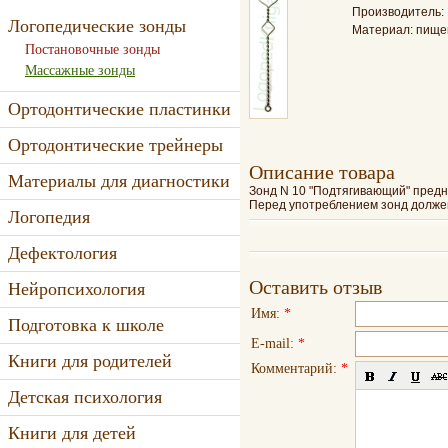
Производитель:
Логопедические зонды
Материал: пище
Постановочные зонды
Массажные зонды
Ортодонтические пластинки
Ортодонтические трейнеры
Oписание товара
Материалы для диагностики
Зонд N 10 "Подтягивающий" предн
Перед употреблением зонд долже
Логопедия
Дефектология
Оставить отзыв
Нейропсихология
Имя:
*
Подготовка к школе
E-mail:
*
Книги для родителей
Комментарий:
*
Детская психология
Книги для детей