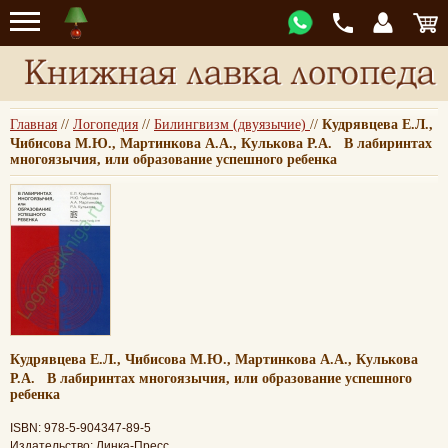
Главная
//
Логопедия
//
Билингвизм (двуязычие)
//
Кудрявцева Е.Л.,
Чибисова М.Ю., Мартинкова А.А., Кулькова Р.А. В лабиринтах
многоязычия, или образование успешного ребенка
Кудрявцева Е.Л., Чибисова М.Ю., Мартинкова А.А., Кулькова
Р.А. В лабиринтах многоязычия, или образование успешного
ребенка
ISBN: 978-5-904347-89-5
Издательство: Линка-Пресс