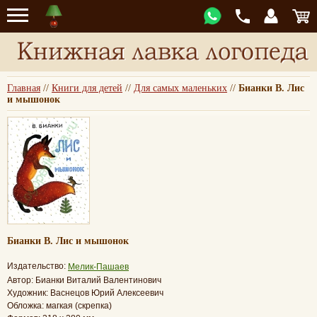
Главная
//
Книги для детей
//
Для самых маленьких
//
Бианки В. Лис
и мышонок
Бианки В. Лис и мышонок
Издательство:
Мелик-Пашаев
Автор: Бианки Виталий Валентинович
Художник: Васнецов Юрий Алексеевич
Обложка: магкая (скрепка)