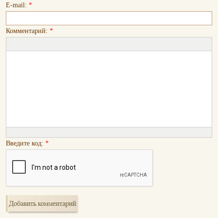
E-mail:
*
Комментарий:
*
Введите код:
*