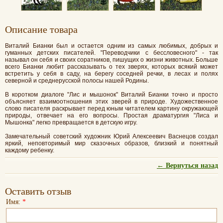
Oписание товара
Виталий Бианки был и остается одним из самых любимых, добрых и
гуманных детских писателей. "Переводчики с бессловесного" - так
называл он себя и своих соратников, пишущих о жизни животных. Больше
всего Бианки любит рассказывать о тех зверях, которых всякий может
встретить у себя в саду, на берегу соседней речки, в лесах и полях
северной и среднерусской полосы нашей Родины.
В коротком диалоге "Лис и мышонок" Виталий Бианки точно и просто
объясняет взаимоотношения этих зверей в природе. Художественное
слово писателя раскрывает перед юным читателем картину окружающей
природы, отвечает на его вопросы. Простая драматургия "Лиса и
Мышонка" легко превращается в детскую игру.
Замечательный советский художник Юрий Алексеевич Васнецов создал
яркий, неповторимый мир сказочных образов, близкий и понятный
каждому ребенку.
← Вернуться назад
Оставить отзыв
Имя:
*