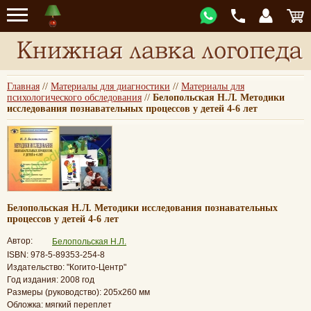
Главная
//
Материалы для диагностики
//
Материалы для
психологического обследования
//
Белопольская Н.Л. Методики
исследования познавательных процессов у детей 4-6 лет
Белопольская Н.Л. Методики исследования познавательных
процессов у детей 4-6 лет
Автор:
Белопольская Н.Л.
ISBN: 978-5-89353-254-8
Издательство: "Когито-Центр"
Год издания: 2008 год
Размеры (руководство): 205х260 мм
Обложка: мягкий переплет