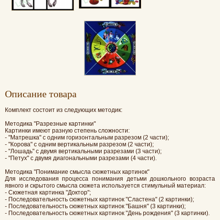
Oписание товара
Комплект состоит из следующих методик:
Методика "Разрезные картинки"
Картинки имеют разную степень сложности:
- "Матрешка" с одним горизонтальным разрезом (2 части);
- "Корова" с одним вертикальным разрезом (2 части);
- "Лошадь" с двумя вертикальными разрезами (3 части);
- "Петух" с двумя диагональными разрезами (4 части).
Методика "Понимание смысла сюжетных картинок"
Для исследования процесса понимания детьми дошкольного возраста
явного и скрытого смысла сюжета используется стимульный материал:
- Сюжетная картинка "Доктор";
- Последовательность сюжетных картинок "Сластена" (2 картинки);
- Последовательность сюжетных картинок "Башня" (3 картинки);
- Последовательность сюжетных картинок "День рождения" (3 картинки).