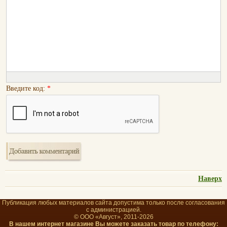
Введите код:
*
Наверх
Публикация любых материалов сайта допустима только после согласования
с администрацией.
© ООО «Август», 2011-2026
В нашем интернет магазине Вы можете заказать товар по телефону: