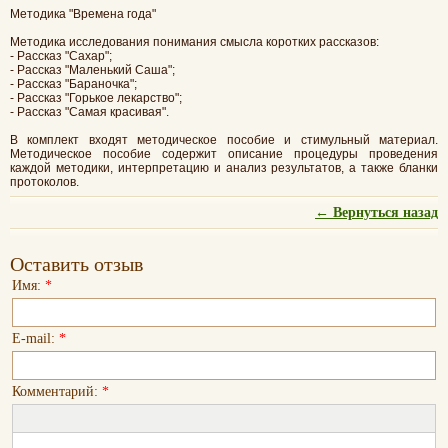
Методика "Времена года"
Методика исследования понимания смысла коротких рассказов:
- Рассказ "Сахар";
- Рассказ "Маленький Саша";
- Рассказ "Бараночка";
- Рассказ "Горькое лекарство";
- Рассказ "Самая красивая".
В комплект входят методическое пособие и стимульный материал.
Методическое пособие содержит описание процедуры проведения
каждой методики, интерпретацию и анализ результатов, а также бланки
протоколов.
← Вернуться назад
Оставить отзыв
Имя:
*
E-mail:
*
Комментарий:
*