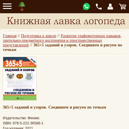
Главная
//
Подготовка к школе
//
Развитие графомоторных навыков,
зрительно-предметного восприятия и пространственных
представлений
//
365+5 заданий и узоров. Соединяем и рисуем по
точкам
365+5 заданий и узоров. Соединяем и рисуем по точкам
Издательство: Феникс
ISBN: 978-5-222-36586-1
Год издания: 2021