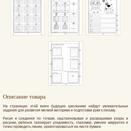
Oписание товара
На страницах этой книги будущие школьники найдут увлекательные
задания для развития мелкой моторики и подготовки руки к письму.
Рисуя и соединяя по точкам, заштриховывая и раскрашивая узоры и
рисунки, ребенок тренирует усидчивость, глазомер, умение аккуратно и
точно проводить линии, ориентироваться на листе бумаги.