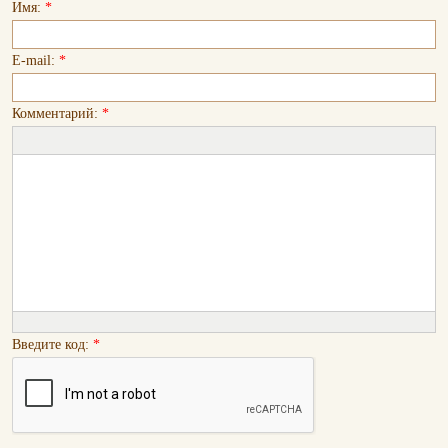
Имя:
*
E-mail:
*
Комментарий:
*
Введите код:
*