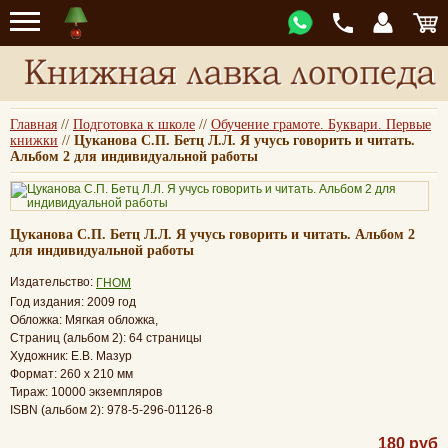
Главная
//
Подготовка к школе
//
Обучение грамоте. Буквари. Первые
книжки
//
Цуканова С.П. Бетц Л.Л. Я учусь говорить и читать.
Альбом 2 для индивидуальной работы
Цуканова С.П. Бетц Л.Л. Я учусь говорить и читать. Альбом 2
для индивидуальной работы
Издательство:
ГНОМ
Год издания: 2009 год
Обложка: Мягкая обложка,
Страниц (альбом 2): 64 страницы
Художник: Е.В. Мазур
Формат: 260 x 210 мм
Тираж: 10000 экземпляров
ISBN (альбом 2): 978-5-296-01126-8
180 руб