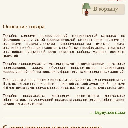
Oписание товара
Пособие содержит разносторонний тренировочный материал по
формированию у детей фонематической стороны речи, знакомит с
основными грамматическими закономерностями русского языка,
расширяет и обогащает словарь, способствует профилактике возможных
расстройств письменной речи, помогает ребенку успешно овладеть
грамотой.
Пособие сопровождается методическими рекомендациями, в которых
представлены задачи обучения, перспективное планирование
коррекционной работы, конспекты фронтальных логопедических занятий.
Предлагаемые на занятиях игровые и тренировочные упражнения могут
быть использованы при работе с широкой детской аудиторией: с детьми
4-6 лет, имеющими нормальное речевое развитие, и с детьми-логопатами.
Пособие предлагается логопедам, воспитателям дошкольных
образовательных учреждений, педагогам дополнительного образования,
студентам и родителям.
← Вернуться назад
С этим товаром часто покупают: